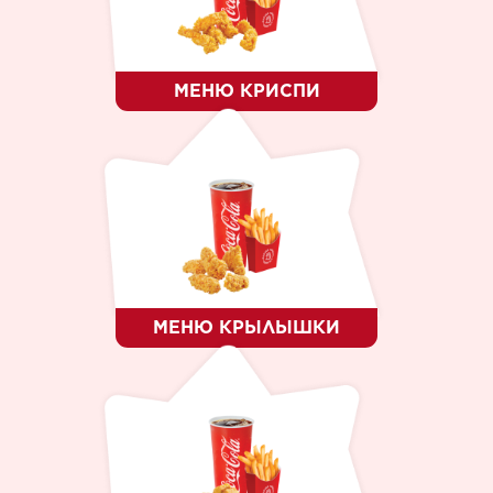
ДЕСЕРТ
КТО МЫ ?
КАРЬЕРА
КОНТАКТЫ
МЕНЮ КРИСПИ
ЯЗЫК
RO
RU
EN
МЕНЮ КРЫЛЫШКИ