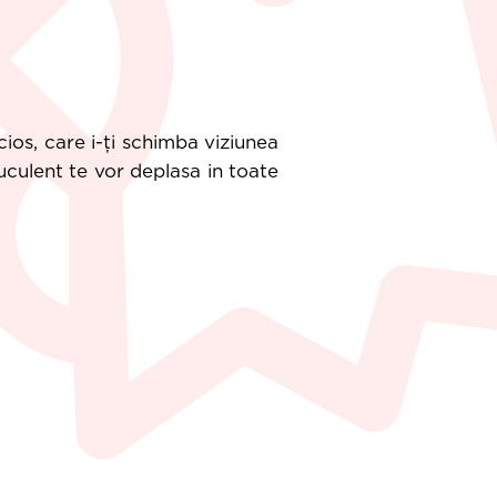
cios, care i-ți schimba viziunea
uculent te vor deplasa in toate